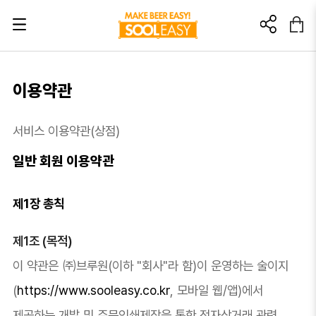
초대링크? 이렇게 활용해 보세요!
이용약관
이 링크를 친구에게 추천해보세요.
서비스 이용약관(상점)
이 링크를 통해 가입/구매 발생 시
소정의 소개 포인트를 드립니다.
일반 회원 이용약관
🎁가입: 3,000포인트
🎁첫 구매: 5,000포인트
제1장 총칙
가입 : 부정행위방지를 위해 본인인증 후 포인트가 지급됩니다.
제1조 (목적)
첫구매 : 부정행위방지를 위해 상품배송완료 후 포인트가 지급됩니다.
이 약관은 ㈜브루원(이하 "회사"라 함)이 운영하는 술이지
(
https://www.sooleasy.co.kr
, 모바일 웹/앱)에서
제공하는 개발 및 주문인쇄제작을 통한 전자상거래 관련